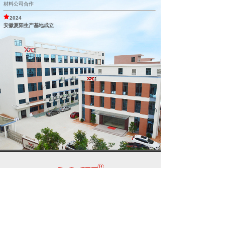
材料公司合作
2024
安徽夏阳生产基地成立
关于我们
首页
联系我们
应用领域
陶瓷材料
产品中心