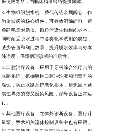
备使用寿命，为临床精准给药提供保障。
3.
生物组织脱水机：替代传统金属阀芯，作
为旋转阀的核心组件，可有效消除静电，避
免静电集附杂质、微粒污染生物组织标本，
同时耐受脱水过程中各类化学试剂的腐蚀，
减少管道和阀门数量，提升脱水效率与标本
纯净度，保障病理诊断的准确性。
4.
口腔治疗设备：应用于牙科综合治疗台的
水路系统，抵御酸性口腔冲洗液和消毒剂的
腐蚀，防止水路系统老化损坏，避免因水路
腐蚀导致的交叉感染风险，保障设备正常运
行。
5.
其他医疗设备：在体外诊断设备、医疗计
量泵、手术相关流体控制设备中也有应用，