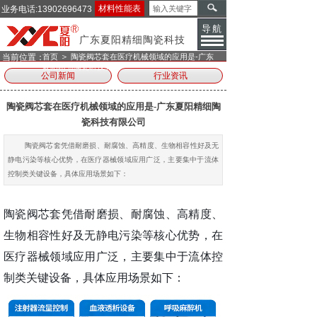
材料性能表
业务电话:13902696473
导航
广东夏阳精细陶瓷科技
＞
当前位置：
首页
陶瓷阀芯套在医疗机械领域的应用是-广东
夏阳精细陶瓷科技有限公司
公司新闻
行业资讯
陶瓷阀芯套在医疗机械领域的应用是-广东夏阳精细陶
瓷科技有限公司
陶瓷阀芯套凭借耐磨损、耐腐蚀、高精度、生物相容性好及无
静电污染等核心优势，在医疗器械领域应用广泛，主要集中于流体
控制类关键设备，具体应用场景如下：
陶瓷阀芯套凭借耐磨损、耐腐蚀、高精度、
生物相容性好及无静电污染等核心优势，在
医疗器械领域应用广泛，主要集中于流体控
制类关键设备，具体应用场景如下：