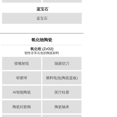
蓝宝石
蓝宝石
氧化物陶瓷
氧化锆 (ZrO2)
韧性非常出色的陶瓷材料
喷嘴射咀
隔膜切刀
研磨球
燃料电池(陶瓷盖板)
AI智能陶瓷
医疗柱塞
陶瓷封胶阀
陶瓷轴承