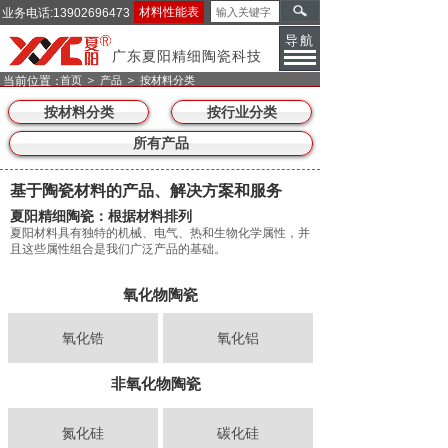
材料性能表
业务电话:13902696473
导航
广东夏阳精细陶瓷科技
＞
＞
当前位置：
首页
产品
按材料分类
按材料分类
按行业分类
所有产品
基于陶瓷材料的产品、解决方案和服务
夏阳精细陶瓷：根据材料排列
夏阳材料具有独特的机械、电气、热和生物化学属性，并
且这些属性组合是我们广泛产品的基础。
氧化物陶瓷
氧化锆
氧化铝
非氧化物陶瓷
氮化硅
碳化硅