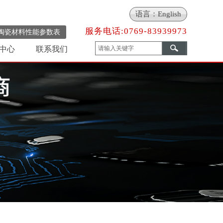
语言：English
服务电话:
0769-83939973
陶瓷材料性能参数表
中心
联系我们