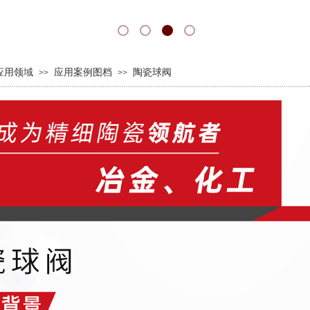
应用领域
应用案例图档
陶瓷球阀
>>
>>